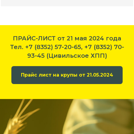
ПРАЙС-ЛИСТ от 21 мая 2024 года
Тел. +7 (8352) 57-20-65, +7 (8352) 70-
93-45 (Цивильское ХПП)
Прайс лист на крупы от 21.05.2024