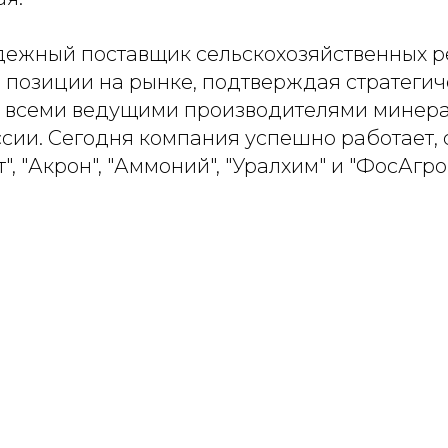
ежный поставщик сельскохозяйственных р
и позиции на рынке, подтверждая стратеги
о всеми ведущими производителями минер
сии. Сегодня компания успешно работает, с
, "Акрон", "Аммоний", "Уралхим" и "ФосАгро"