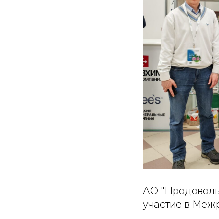
АО "Продоволь
участие в Меж