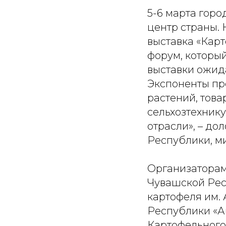
5-6 марта горо
центр страны.
выставка «Карт
форум, который
выставки ожида
Экспоненты пр
растений, това
сельхозтехнику
отрасли», – д
Республики, ми
Организаторам
Чувашской Рес
картофеля им. 
Республики «А
Картофельного