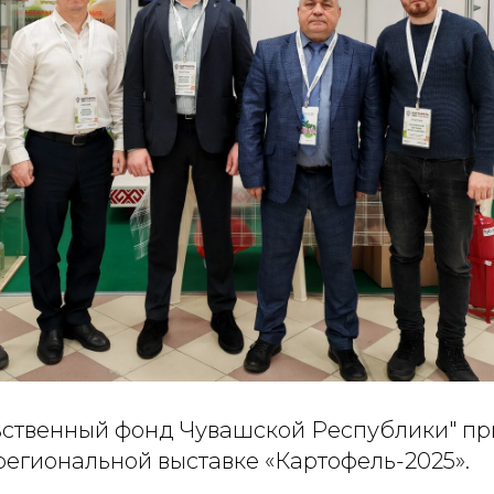
ственный фонд Чувашской Республики" п
региональной выставке «Картофель-2025».