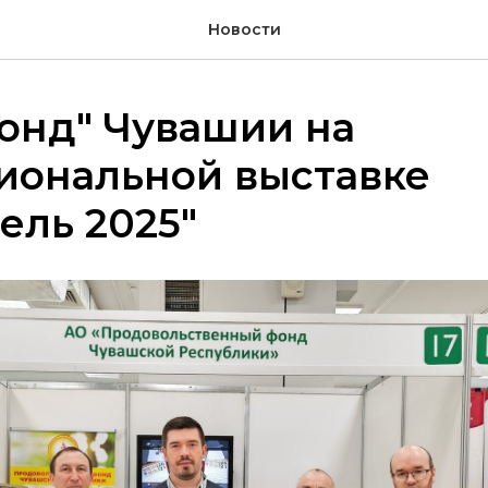
Новости
онд" Чувашии на
иональной выставке
ель 2025"